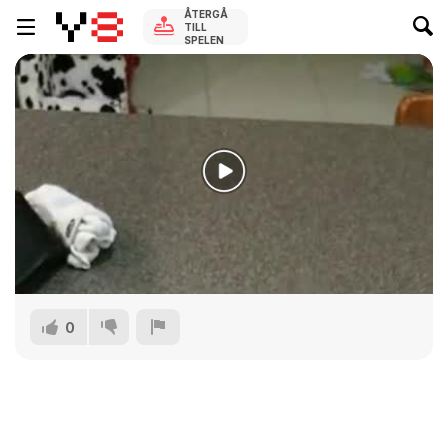
ÅTERGÅ
TILL
SPELEN
0