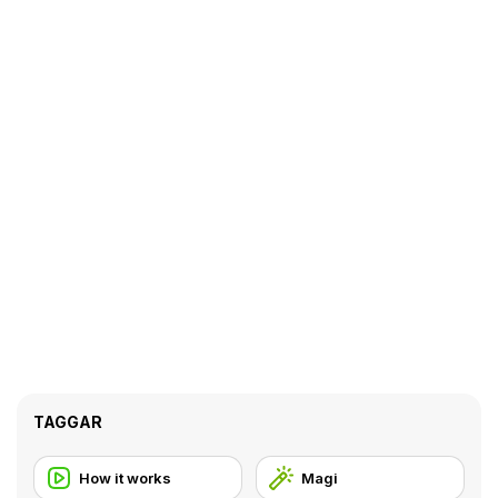
TAGGAR
How it works
Magi