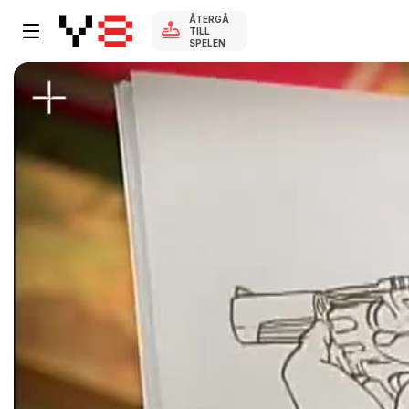
ÅTERGÅ
TILL
SPELEN