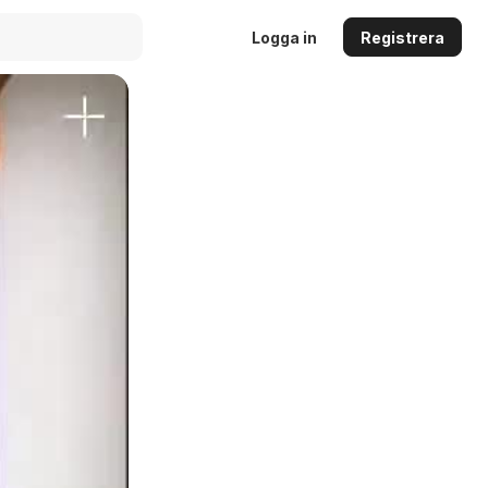
Logga in
Registrera
Auto