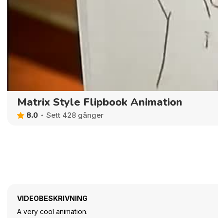
Matrix Style Flipbook Animation
8.0
Sett 428 gånger
VIDEOBESKRIVNING
A very cool animation.