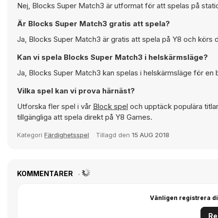
Nej, Blocks Super Match3 är utformat för att spelas på stat
Är Blocks Super Match3 gratis att spela?
Ja, Blocks Super Match3 är gratis att spela på Y8 och körs d
Kan vi spela Blocks Super Match3 i helskärmsläge?
Ja, Blocks Super Match3 kan spelas i helskärmsläge för en 
Vilka spel kan vi prova härnäst?
Utforska fler spel i vår
Block spel
och upptäck populära titl
tillgängliga att spela direkt på Y8 Games.
Kategori
Färdighetsspel
Tillagd den
15 AUG 2018
KOMMENTARER
Vänligen registrera di
Re