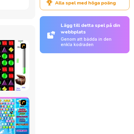
Alla spel med höga poäng
Lägg till detta spel på din
webbplats
Genom att bädda in den
enkla kodraden