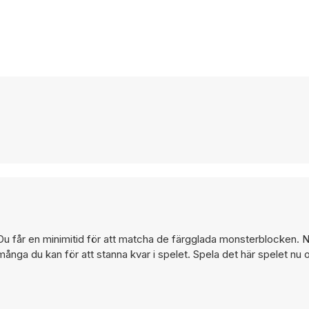
 får en minimitid för att matcha de färgglada monsterblocken. N
ånga du kan för att stanna kvar i spelet. Spela det här spelet nu 