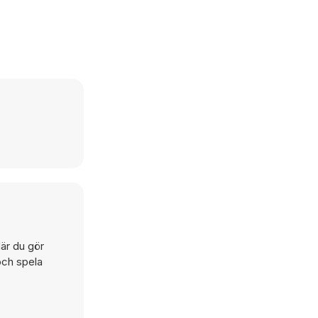
är du gör
och spela