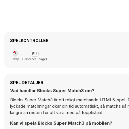
SPELKONTROLLER
Swap
Fullscreen (page)
SPEL DETALJER
Vad handlar Blocks Super Match3 om?
Blocks Super Match3 är ett roligt matchande HTML5-spel. Du
lyckade matchningar ökar din tid automatiskt, så matcha så m
längre än resten för att vara med på topplistan!
Kan vi spela Blocks Super Match3 på mobilen?