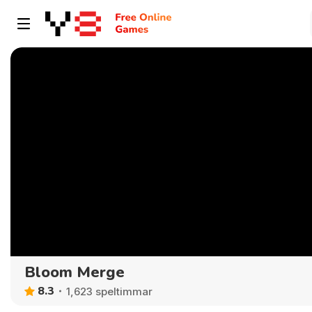
Bloom Merge
8.3
1,623 speltimmar