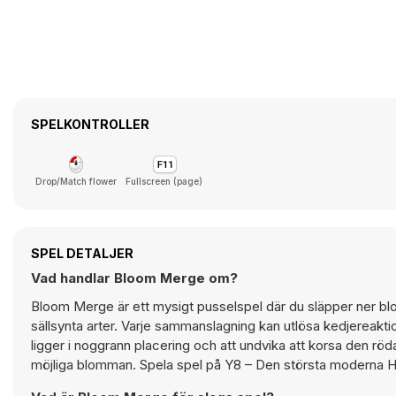
SPELKONTROLLER
Drop/Match flower
Fullscreen (page)
SPEL DETALJER
Vad handlar Bloom Merge om?
Bloom Merge är ett mysigt pusselspel där du släpper ner blo
sällsynta arter. Varje sammanslagning kan utlösa kedjereakt
ligger i noggrann placering och att undvika att korsa den rö
möjliga blomman. Spela spel på Y8 – Den största moderna