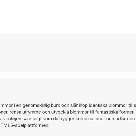
mmor i en genomskinlig burk och slår ihop identiska blommor till 
ioner, rensa utrymme och utveckla blommor till fantastiska former
da farolinjen samtidigt som du bygger kombinationer och odlar den
 HTML5-spelplattformen!