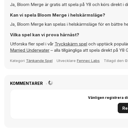
Ja, Bloom Merge är gratis att spela på Y8 och körs direkt i 
Kan vi spela Bloom Merge i helskärmsläge?
Ja, Bloom Merge kan spelas i helskärmsläge för en bättre h
Vilka spel kan vi prova härnäst?
Utforska fler spel i vår
Tryckskärm spel
och upptäck populär
Married Underwater
– alla tillgängliga att spela direkt på Y8
Kategori
Tänkande Spel
Utvecklare
Fennec Labs
Tillagd den
0
KOMMENTARER
Vänligen registrera di
Re