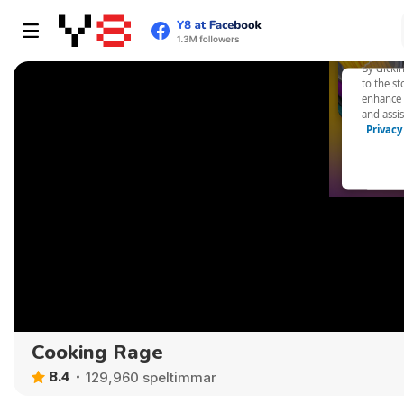
Cooking Rage
8.4
129,960 speltimmar