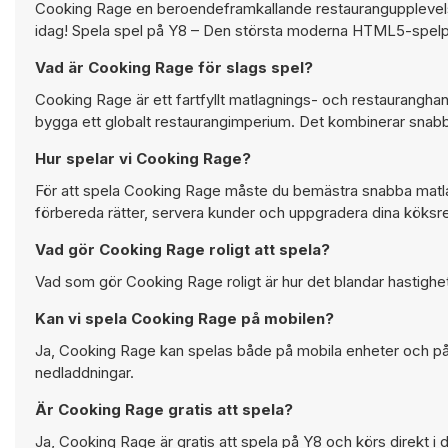
Cooking Rage en beroendeframkallande restaurangupplevelse d
idag! Spela spel på Y8 – Den största moderna HTML5-spelp
Vad är Cooking Rage för slags spel?
Cooking Rage är ett fartfyllt matlagnings- och restauranghan
bygga ett globalt restaurangimperium. Det kombinerar snabba
Hur spelar vi Cooking Rage?
För att spela Cooking Rage måste du bemästra snabba matla
förbereda rätter, servera kunder och uppgradera dina köksre
Vad gör Cooking Rage roligt att spela?
Vad som gör Cooking Rage roligt är hur det blandar hastighet,
Kan vi spela Cooking Rage på mobilen?
Ja, Cooking Rage kan spelas både på mobila enheter och på s
nedladdningar.
Är Cooking Rage gratis att spela?
Ja, Cooking Rage är gratis att spela på Y8 och körs direkt i 