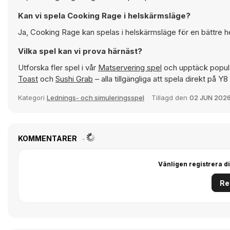
Kan vi spela Cooking Rage i helskärmsläge?
Ja, Cooking Rage kan spelas i helskärmsläge för en bättre h
Vilka spel kan vi prova härnäst?
Utforska fler spel i vår
Matservering spel
och upptäck populä
Toast
och
Sushi Grab
– alla tillgängliga att spela direkt på 
Kategori
Lednings- och simuleringsspel
Tillagd den
02 JUN 202
KOMMENTARER
Vänligen registrera di
Re