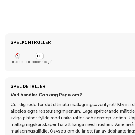
SPELKONTROLLER
Interact
Fullscreen (page)
SPEL DETALJER
Vad handlar Cooking Rage om?
Gör dig redo för det ultimata matlagningsäventyret! Kliv in 
alldeles egna restaurangimperium. Laga aptitretande måltid
livliga platser fyllda med unika rätter och nonstop-action. 
matlagningskunskaper för att hänga med i rushen. Varje nivå 
matlagningsglädje. Oavsett om du är ett fan av tidshantering