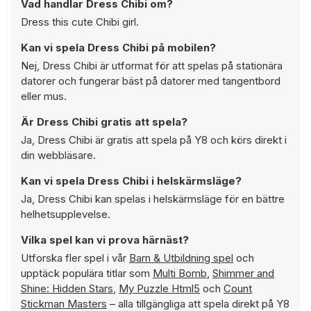
Vad handlar Dress Chibi om?
Dress this cute Chibi girl.
Kan vi spela Dress Chibi på mobilen?
Nej, Dress Chibi är utformat för att spelas på stationära
datorer och fungerar bäst på datorer med tangentbord
eller mus.
Är Dress Chibi gratis att spela?
Ja, Dress Chibi är gratis att spela på Y8 och körs direkt i
din webbläsare.
Kan vi spela Dress Chibi i helskärmsläge?
Ja, Dress Chibi kan spelas i helskärmsläge för en bättre
helhetsupplevelse.
Vilka spel kan vi prova härnäst?
Utforska fler spel i vår
Barn & Utbildning spel
och
upptäck populära titlar som
Multi Bomb
,
Shimmer and
Shine: Hidden Stars
,
My Puzzle Html5
och
Count
Stickman Masters
– alla tillgängliga att spela direkt på Y8