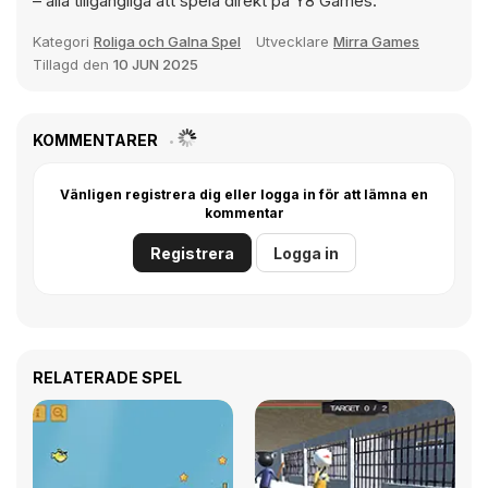
– alla tillgängliga att spela direkt på Y8 Games.
Kategori
Roliga och Galna Spel
Utvecklare
Mirra Games
Tillagd den
10 JUN 2025
KOMMENTARER
Vänligen registrera dig eller logga in för att lämna en
kommentar
Registrera
Logga in
RELATERADE SPEL