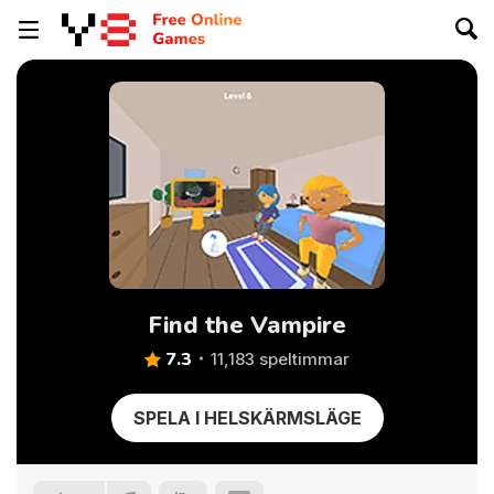
Find the Vampire
7.3
11,183 speltimmar
SPELA I HELSKÄRMSLÄGE