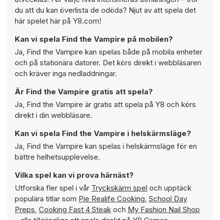
du att du kan överlista de odöda? Njut av att spela det
här spelet här på Y8.com!
Kan vi spela Find the Vampire på mobilen?
Ja, Find the Vampire kan spelas både på mobila enheter
och på stationära datorer. Det körs direkt i webbläsaren
och kräver inga nedladdningar.
Är Find the Vampire gratis att spela?
Ja, Find the Vampire är gratis att spela på Y8 och körs
direkt i din webbläsare.
Kan vi spela Find the Vampire i helskärmsläge?
Ja, Find the Vampire kan spelas i helskärmsläge för en
bättre helhetsupplevelse.
Vilka spel kan vi prova härnäst?
Utforska fler spel i vår
Tryckskärm spel
och upptäck
populära titlar som
Pie Realife Cooking
,
School Day
Preps
,
Cooking Fast 4 Steak
och
My Fashion Nail Shop