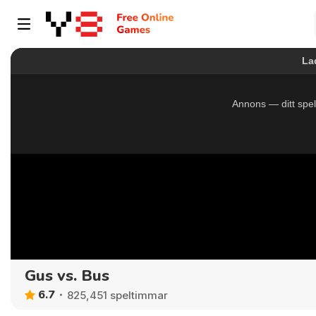
Gus vs. Bus
6.7
825,451 speltimmar