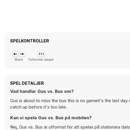
SPELKONTROLLER
Move
Fullscreen (page)
SPEL DETALJER
Vad handlar Gus vs. Bus om?
Gus is about to miss the bus this is no gameit's the last day
catch up before it's too late.
Kan vi spela Gus vs. Bus på mobilen?
Nej, Gus vs. Bus är utformat för att spelas på stationära da