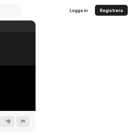
Logga in
Registrera