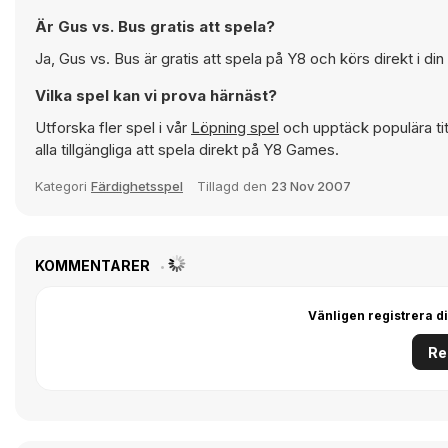
Är Gus vs. Bus gratis att spela?
Ja, Gus vs. Bus är gratis att spela på Y8 och körs direkt i di
Vilka spel kan vi prova härnäst?
Utforska fler spel i vår
Löpning spel
och upptäck populära ti
alla tillgängliga att spela direkt på Y8 Games.
Kategori
Färdighetsspel
Tillagd den
23 Nov 2007
KOMMENTARER
Vänligen registrera di
Re