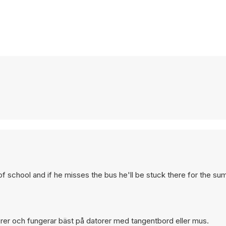
 of school and if he misses the bus he'll be stuck there for the s
torer och fungerar bäst på datorer med tangentbord eller mus.