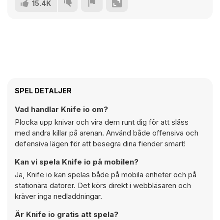
15.4K
SPEL DETALJER
Vad handlar Knife io om?
Plocka upp knivar och vira dem runt dig för att slåss
med andra killar på arenan. Använd både offensiva och
defensiva lägen för att besegra dina fiender smart!
Kan vi spela Knife io på mobilen?
Ja, Knife io kan spelas både på mobila enheter och på
stationära datorer. Det körs direkt i webbläsaren och
kräver inga nedladdningar.
Är Knife io gratis att spela?