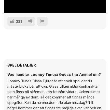
231
SPEL DETALJER
Vad handlar Looney Tunes: Guess the Animal om?
Looney Tunes Gissa Djuret är ett coolt spel där du
måste klicka på rätt djur. Gissa vilken riktig djurkaraktär
som finns på skärmen och fortsätt vidare. Universumet
har många av dem, så det kommer att finnas många
uppgifter. Kan du nämna dem alla utan misstag? Till
höger kommer det att finnas tre möjliga svar, var och en