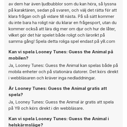
av dem har även ljudbubblor som du kan höra, så lyssna
på karaktären, sedan på svaren, och välj det rätta för att
klara frågan och gå vidare till nästa. På så sätt kommer
du inte bara ha roligt när du klarar en frågesport, utan du
kommer också att lära dig mer om djur och hur de låter,
vilket gör det här spelet både roligt och lärorikt på
samma gång! Spela detta roliga spel endast på y8.com
Kan vi spela Looney Tunes: Guess the Animal på
mobilen?
Ja, Looney Tunes: Guess the Animal kan spelas både på
mobila enheter och på stationära datorer. Det körs direkt
i webbläsaren och kräver inga nedladdningar.
Är Looney Tunes: Guess the Animal gratis att
spela?
Ja, Looney Tunes: Guess the Animal är gratis att spela
på Y8 och körs direkt i din webbläsare.
Kan vi spela Looney Tunes: Guess the Animal i
helskärmsläge?