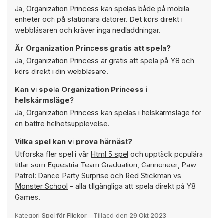
Ja, Organization Princess kan spelas både på mobila
enheter och på stationära datorer. Det körs direkt i
webbläsaren och kräver inga nedladdningar.
Är Organization Princess gratis att spela?
Ja, Organization Princess är gratis att spela på Y8 och
körs direkt i din webbläsare.
Kan vi spela Organization Princess i
helskärmsläge?
Ja, Organization Princess kan spelas i helskärmsläge för
en bättre helhetsupplevelse.
Vilka spel kan vi prova härnäst?
Utforska fler spel i vår
Html 5 spel
och upptäck populära
titlar som
Equestria Team Graduation
,
Cannoneer
,
Paw
Patrol: Dance Party Surprise
och
Red Stickman vs
Monster School
– alla tillgängliga att spela direkt på Y8
Games.
Kategori
Spel för Flickor
Tillagd den
29 Okt 2023