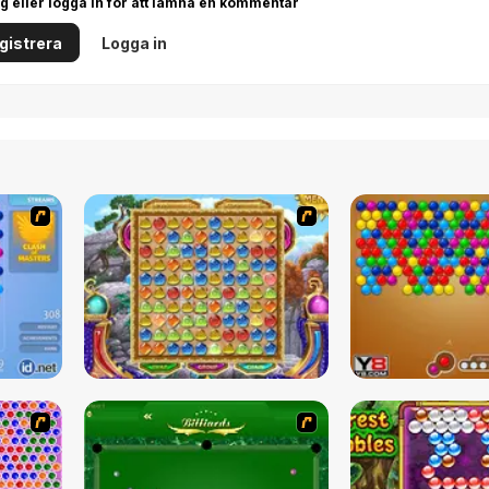
g eller logga in för att lämna en kommentar
gistrera
Logga in