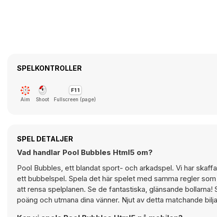
SPELKONTROLLER
Aim
Shoot
Fullscreen (page)
SPEL DETALJER
Vad handlar Pool Bubbles Html5 om?
Pool Bubbles, ett blandat sport- och arkadspel. Vi har skaffat 
ett bubbelspel. Spela det här spelet med samma regler som ett 
att rensa spelplanen. Se de fantastiska, glänsande bollarna!
poäng och utmana dina vänner. Njut av detta matchande bilja