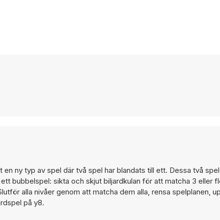
en ny typ av spel där två spel har blandats till ett. Dessa två spel 
bubbelspel: sikta och skjut biljardkulan för att matcha 3 eller fle
 Slutför alla nivåer genom att matcha dem alla, rensa spelplanen, 
rdspel på y8.