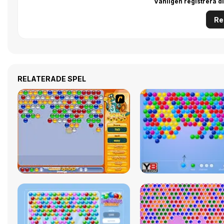
Vänligen registrera di
Re
RELATERADE SPEL