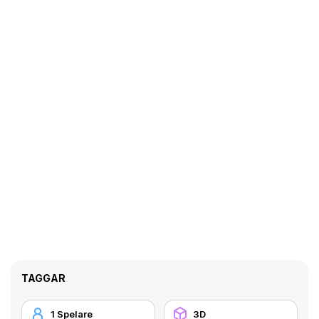
TAGGAR
1 Spelare
3D