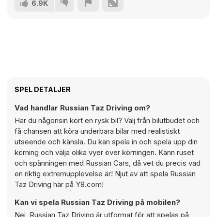
6.9K
SPEL DETALJER
Vad handlar Russian Taz Driving om?
Har du någonsin kört en rysk bil? Välj från bilutbudet och
få chansen att köra underbara bilar med realistiskt
utseende och känsla. Du kan spela in och spela upp din
körning och välja olika vyer över körningen. Känn ruset
och spänningen med Russian Cars, då vet du precis vad
en riktig extremupplevelse är! Njut av att spela Russian
Taz Driving här på Y8.com!
Kan vi spela Russian Taz Driving på mobilen?
Nej, Russian Taz Driving är utformat för att spelas på