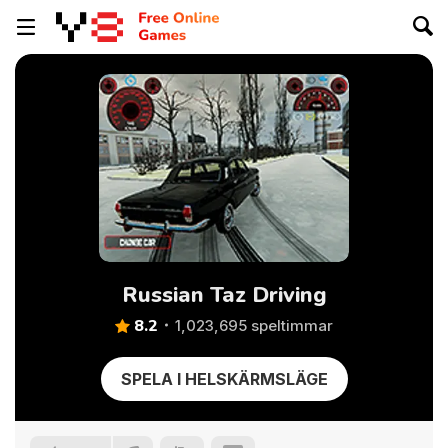
Russian Taz Driving
8.2
1,023,695 speltimmar
SPELA I HELSKÄRMSLÄGE