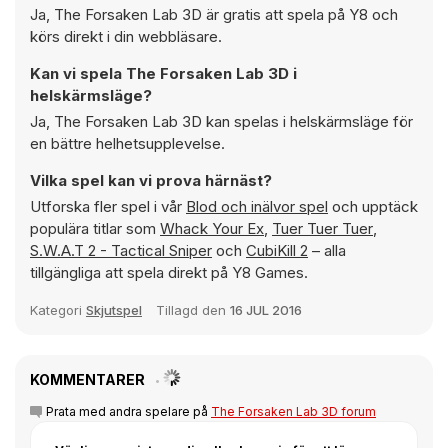
Ja, The Forsaken Lab 3D är gratis att spela på Y8 och
körs direkt i din webbläsare.
Kan vi spela The Forsaken Lab 3D i
helskärmsläge?
Ja, The Forsaken Lab 3D kan spelas i helskärmsläge för
en bättre helhetsupplevelse.
Vilka spel kan vi prova härnäst?
Utforska fler spel i vår
Blod och inälvor spel
och upptäck
populära titlar som
Whack Your Ex
,
Tuer Tuer Tuer
,
S.W.A.T 2 - Tactical Sniper
och
CubiKill 2
– alla
tillgängliga att spela direkt på Y8 Games.
Kategori
Skjutspel
Tillagd den
16 JUL 2016
KOMMENTARER
Prata med andra spelare på
The Forsaken Lab 3D forum