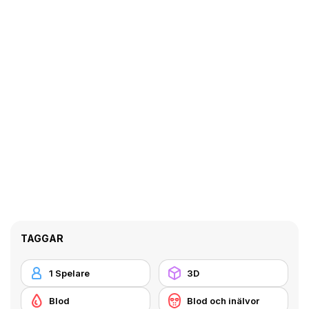
TAGGAR
1 Spelare
3D
Blod
Blod och inälvor