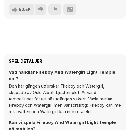
52.5K
SPEL DETALJER
Vad handlar Fireboy And Watergirl Light Temple
om?
Den här gången utforskar Fireboy och Watergirl,
skapade av Oslo Albet, Ljustemplet. Använd
tempelljuset för att nå utgången säkert. Växla mellan
Fireboy och Watergirl, men var försiktig: Fireboy kan inte
röra vatten och Watergirl kan inte röra eld.
Kan vi spela Fireboy And Watergirl Light Temple
på mobilen?