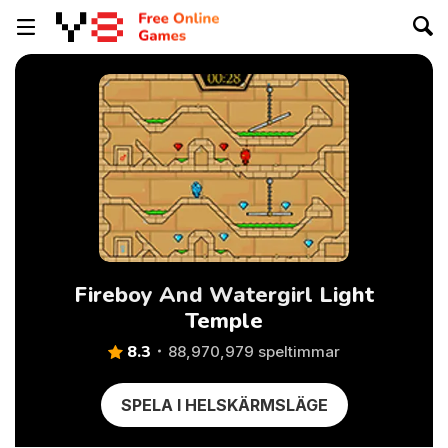
Fireboy And Watergirl Light
Temple
8.3
88,970,979 speltimmar
SPELA I HELSKÄRMSLÄGE