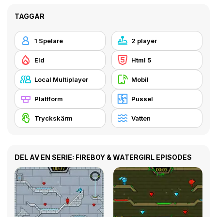
TAGGAR
1 Spelare
2 player
Eld
Html 5
Local Multiplayer
Mobil
Plattform
Pussel
Tryckskärm
Vatten
DEL AV EN SERIE: FIREBOY & WATERGIRL EPISODES