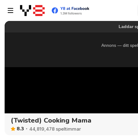
(Twisted) Cooking Mama
8.3
44,819,478 speltimmar