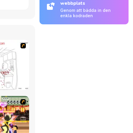
webbplats
Genom att bädda in den
enkla kodraden