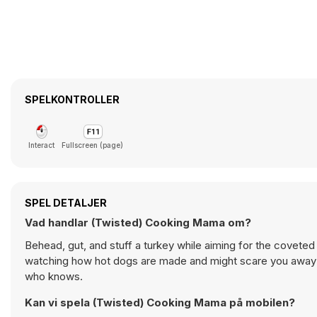
SPELKONTROLLER
Interact
Fullscreen (page)
SPEL DETALJER
Vad handlar (Twisted) Cooking Mama om?
Behead, gut, and stuff a turkey while aiming for the covete
watching how hot dogs are made and might scare you away f
who knows.
Kan vi spela (Twisted) Cooking Mama på mobilen?