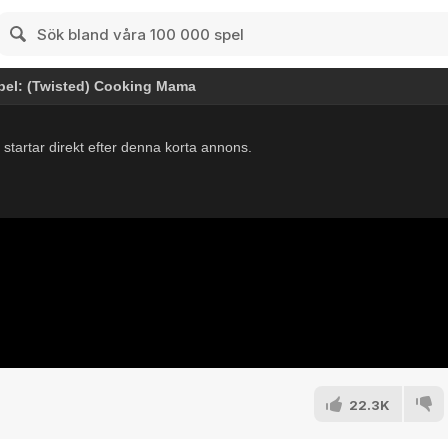
22.3K