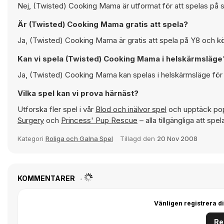
Nej, (Twisted) Cooking Mama är utformat för att spelas på s
Är (Twisted) Cooking Mama gratis att spela?
Ja, (Twisted) Cooking Mama är gratis att spela på Y8 och kör
Kan vi spela (Twisted) Cooking Mama i helskärmsläge
Ja, (Twisted) Cooking Mama kan spelas i helskärmsläge för 
Vilka spel kan vi prova härnäst?
Utforska fler spel i vår
Blod och inälvor spel
och upptäck pop
Surgery
och
Princess' Pup Rescue
– alla tillgängliga att sp
Kategori
Roliga och Galna Spel
Tillagd den
20 Nov 2008
KOMMENTARER
Vänligen registrera di
Re