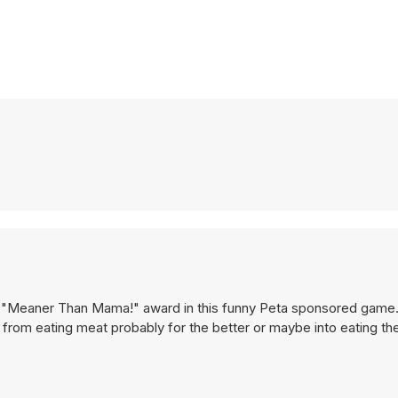
d "Meaner Than Mama!" award in this funny Peta sponsored game. I
rom eating meat probably for the better or maybe into eating th