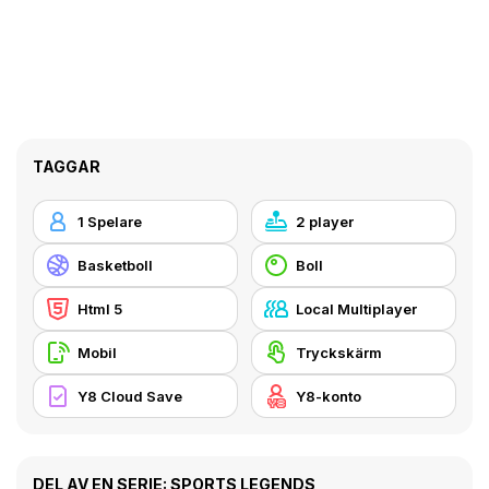
TAGGAR
1 Spelare
2 player
Basketboll
Boll
Html 5
Local Multiplayer
Mobil
Tryckskärm
Y8 Cloud Save
Y8-konto
DEL AV EN SERIE: SPORTS LEGENDS