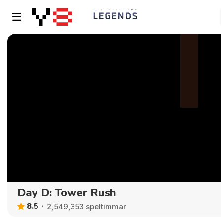
Day D: Tower Rush
8.5
2,549,353 speltimmar