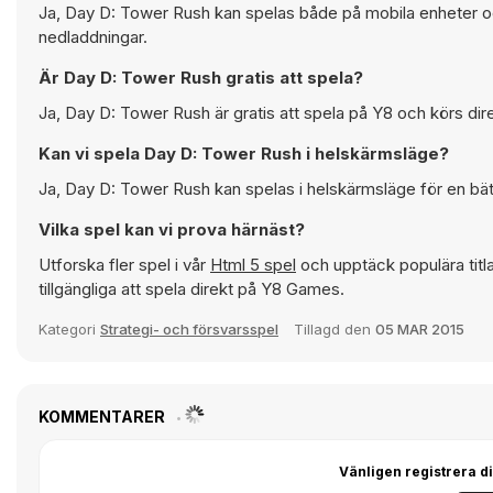
Ja, Day D: Tower Rush kan spelas både på mobila enheter och
nedladdningar.
Är Day D: Tower Rush gratis att spela?
Ja, Day D: Tower Rush är gratis att spela på Y8 och körs dire
Kan vi spela Day D: Tower Rush i helskärmsläge?
Ja, Day D: Tower Rush kan spelas i helskärmsläge för en bät
Vilka spel kan vi prova härnäst?
Utforska fler spel i vår
Html 5 spel
och upptäck populära tit
tillgängliga att spela direkt på Y8 Games.
Kategori
Strategi- och försvarsspel
Tillagd den
05 MAR 2015
KOMMENTARER
Vänligen registrera di