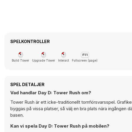
SPELKONTROLLER
Build Tower
Upgrade Tower
Interact
Fullscreen (page)
SPEL DETALJER
Vad handlar Day D: Tower Rush om?
Tower Rush är ett icke-traditionellt tornförsvarsspel. Grafik
byggas på vissa platser, så välj en bra plats nära ingången
basen.
Kan vi spela Day D: Tower Rush på mobilen?