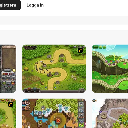
gistrera
Logga in