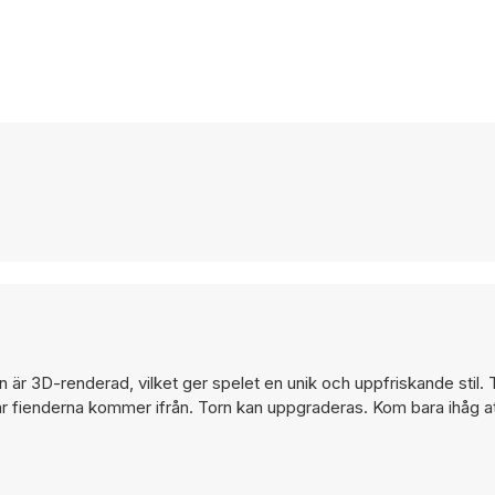
en är 3D-renderad, vilket ger spelet en unik och uppfriskande stil.
 där fienderna kommer ifrån. Torn kan uppgraderas. Kom bara ihåg 