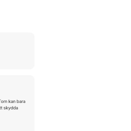
 Torn kan bara
att skydda