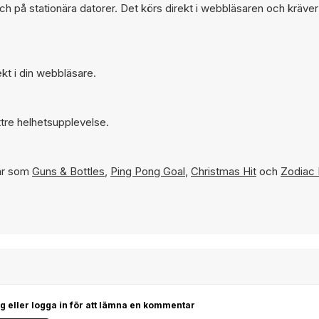
 på stationära datorer. Det körs direkt i webbläsaren och kräver
kt i din webbläsare.
tre helhetsupplevelse.
lar som
Guns & Bottles
,
Ping Pong Goal
,
Christmas Hit
och
Zodiac 
g eller logga in för att lämna en kommentar