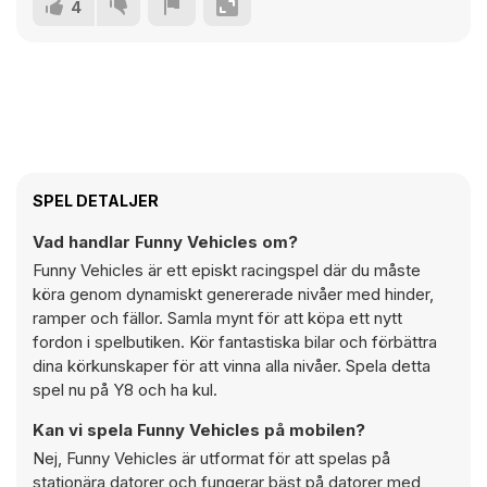
4
SPEL DETALJER
Vad handlar Funny Vehicles om?
Funny Vehicles är ett episkt racingspel där du måste
köra genom dynamiskt genererade nivåer med hinder,
ramper och fällor. Samla mynt för att köpa ett nytt
fordon i spelbutiken. Kör fantastiska bilar och förbättra
dina körkunskaper för att vinna alla nivåer. Spela detta
spel nu på Y8 och ha kul.
Kan vi spela Funny Vehicles på mobilen?
Nej, Funny Vehicles är utformat för att spelas på
stationära datorer och fungerar bäst på datorer med