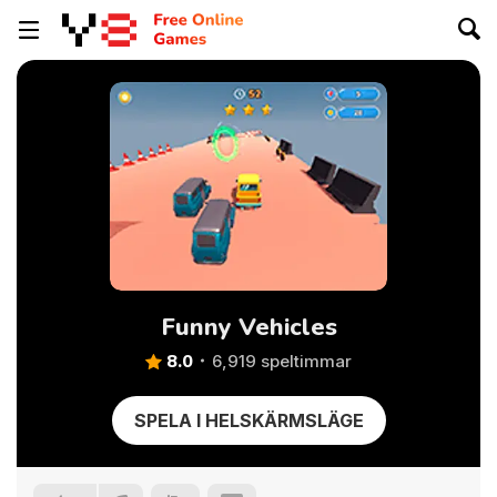
Funny Vehicles
8.0
6,919 speltimmar
SPELA I HELSKÄRMSLÄGE