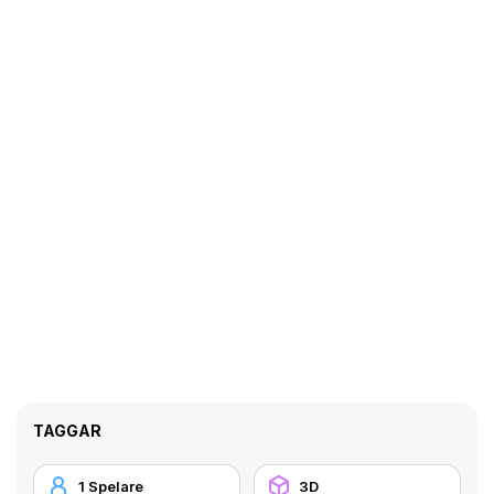
TAGGAR
1 Spelare
3D