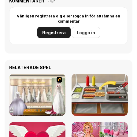
KOMMENTARER
Vänligen registrera dig eller logga in för att lämna en
kommentar
Registrera
Logga in
RELATERADE SPEL